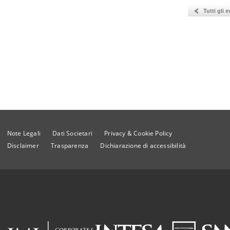
Tutti gli e
Note Legali
Dati Societari
Privacy & Cookie Policy
Disclaimer
Trasparenza
Dichiarazione di accessibilità