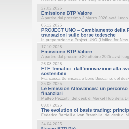
27.02.2026
Emissione BTP Valore
A partire dal prossimo 2 Marzo 2026 avrà luogo l
05.12.2025
PROJECT UNO – Cambiamento della Pla
transazioni sulle borse tedesche
In preparazione a Project UNO (Unified for New 
17.10.2025
Emissione BTP Valore
A partire dal prossimo 20 ottobre 2025 avrà luog
26.08.2025
ETF Tematici: dall’innovazione alla s
sostenibile
Francesca Benincasa e Loris Buscaino, del desk 
25.08.2025
Le Emission Allowances: un percorso t
finanziari
Matteo Pezzutti, del desk di Market Hub della Di
09.07.2025
The evolution of basis trading: princi
Federico Bardelli e Ivan Brambilla, del desk di M
24.04.2025
Nuovo BTP Più