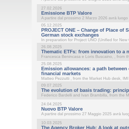
27.02.2026
Emissione BTP Valore
A partire dal prossimo 2 Marzo 2026 avrà luogo l
05.12.2025
PROJECT ONE – Change of Place of Se
German stock exchanges
In preparation for Project UNO (Unified for New 
26.08.2025
Thematic ETFs: from innovation to a n
Francesca Benincasa e Loris Buscaino, , from t
25.08.2025
Emission allowances: a path between 
financial markets
Matteo Pezzutti , from the Market Hub desk, IMI
09.07.2025
The evolution of basis trading: princi
Federico Bardelli and Ivan Brambilla, from the 
24.04.2025
Nuovo BTP Valore
A partire dal prossimo 27 Maggio 2025 avrà luogo
10.03.2025
The Agency Broker Hub: A look at out